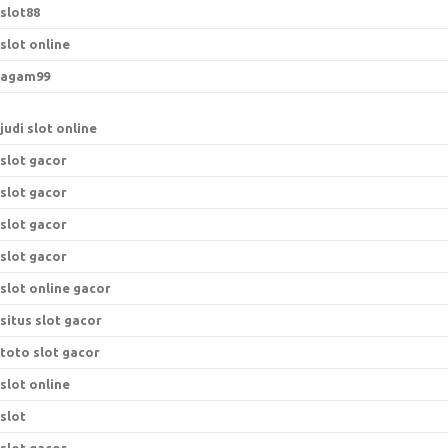
slot88
slot online
agam99
judi slot online
slot gacor
slot gacor
slot gacor
slot gacor
slot online gacor
situs slot gacor
toto slot gacor
slot online
slot