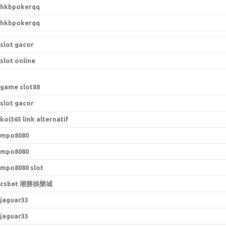
hkbpokerqq
hkbpokerqq
slot gacor
slot online
game slot88
slot gacor
koi365 link alternatif
mpo8080
mpo8080
mpo8080 slot
csbet 潮勝娛樂城
jaguar33
jaguar33