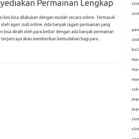
nyediakan Permainan Lengkap
slo
slo
 kini bisa dilakukan dengan mudah secara online. Termasuk
 oleh agen Judi online. Ada banyak ragam permainan yang
gam
an bisa diraih oleh para bettor dengan ada banyak permainan
me terpercaya akan memberikan kemudahan bagi para…
slo
koi
mp
mp
mpo
cs
jag
jag
slo
slo
ag