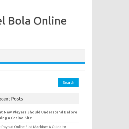
el Bola Online
rch
ecent Posts
t New Players Should Understand Before
ning a Casino Site
 Payout Online Slot Machine: A Guide to