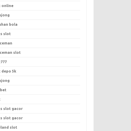
t online
hjong
uhan bola
us slot
aceman
ceman slot
t777
t depo 5k
hjong
bet
t
us slot gacor
us slot gacor
iland slot