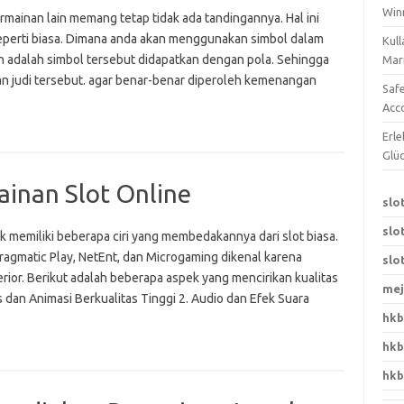
Win
rmainan lain memang tetap tidak ada tandingannya. Hal ini
 seperti biasa. Dimana anda akan menggunakan simbol dalam
Kull
 adalah simbol tersebut didapatkan dengan pola. Sehingga
Mari
an judi tersebut. agar benar-benar diperoleh kemenangan
Saf
Acc
Erle
Glü
ainan Slot Online
slo
slo
ik memiliki beberapa ciri yang membedakannya dari slot biasa.
agmatic Play, NetEnt, dan Microgaming dikenal karena
slo
or. Berikut adalah beberapa aspek yang mencirikan kualitas
mej
is dan Animasi Berkualitas Tinggi 2. Audio dan Efek Suara
hk
hk
hk