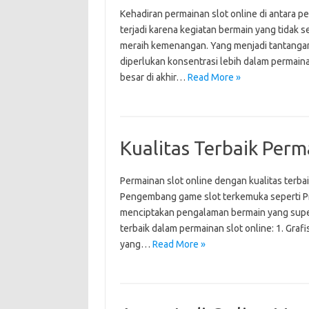
Kehadiran permainan slot online di antara pe
terjadi karena kegiatan bermain yang tidak
meraih kemenangan. Yang menjadi tantangan
diperlukan konsentrasi lebih dalam permain
besar di akhir…
Read More »
Kualitas Terbaik Perm
Permainan slot online dengan kualitas terba
Pengembang game slot terkemuka seperti Pr
menciptakan pengalaman bermain yang superi
terbaik dalam permainan slot online: 1. Graf
yang…
Read More »