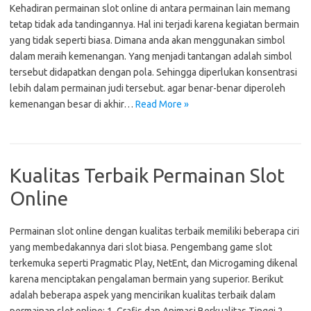
Kehadiran permainan slot online di antara permainan lain memang
tetap tidak ada tandingannya. Hal ini terjadi karena kegiatan bermain
yang tidak seperti biasa. Dimana anda akan menggunakan simbol
dalam meraih kemenangan. Yang menjadi tantangan adalah simbol
tersebut didapatkan dengan pola. Sehingga diperlukan konsentrasi
lebih dalam permainan judi tersebut. agar benar-benar diperoleh
kemenangan besar di akhir…
Read More »
Kualitas Terbaik Permainan Slot
Online
Permainan slot online dengan kualitas terbaik memiliki beberapa ciri
yang membedakannya dari slot biasa. Pengembang game slot
terkemuka seperti Pragmatic Play, NetEnt, dan Microgaming dikenal
karena menciptakan pengalaman bermain yang superior. Berikut
adalah beberapa aspek yang mencirikan kualitas terbaik dalam