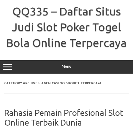
Skip
to
QQ335 – Daftar Situs
content
Judi Slot Poker Togel
Bola Online Terpercaya
Menu
CATEGORY ARCHIVES:
AGEN CASINO SBOBET TERPERCAYA
Rahasia Pemain Profesional Slot
Online Terbaik Dunia