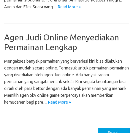
permainan slot online: 1. Grafis dan Animasi Berkualitas Tinggi 2.
Audio dan Efek Suara yang…
Read More »
Agen Judi Online Menyediakan
Permainan Lengkap
Mengakses banyak permainan yang bervariasi kini bisa dilakukan
dengan mudah secara online. Termasuk untuk permainan permainan
yang disediakan oleh agen Judi online. Ada banyak ragam
permainan yang sangat menarik sekali. Kini segala keuntungan bisa
diraih oleh para bettor dengan ada banyak permainan yang menarik.
Memilih agen pkv online game terpercaya akan memberikan
kemudahan bagi para…
Read More »
S