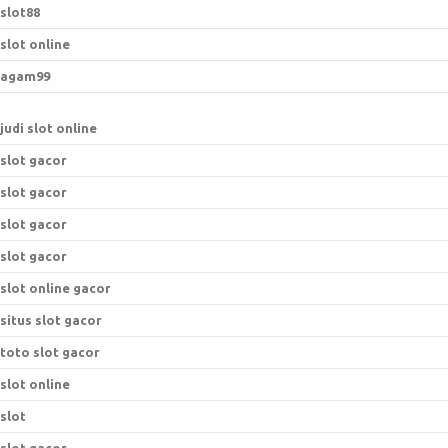
slot88
slot online
agam99
judi slot online
slot gacor
slot gacor
slot gacor
slot gacor
slot online gacor
situs slot gacor
toto slot gacor
slot online
slot