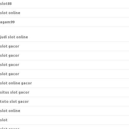
slot88
slot online
agam99
judi slot online
slot gacor
slot gacor
slot gacor
slot gacor
slot online gacor
situs slot gacor
toto slot gacor
slot online
slot