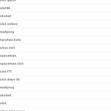
slot gacor
slot88
sbobet
slot online
mahjong
taruhan bola
situs slot
spaceman
spaceman slot
slot777
slot depo 5k
mahjong
sbobet
slot