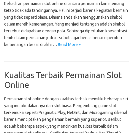
Kehadiran permainan slot online di antara permainan lain memang
tetap tidak ada tandingannya. Hal ini terjadi karena kegiatan bermain
yang tidak seperti biasa. Dimana anda akan menggunakan simbol
dalam meraih kemenangan. Yang menjadi tantangan adalah simbol
tersebut didapatkan dengan pola. Sehingga diperlukan konsentrasi
lebih dalam permainan judi tersebut. agar benar-benar diperoleh
kemenangan besar di akhir…
Read More »
Kualitas Terbaik Permainan Slot
Online
Permainan slot online dengan kualitas terbaik memiliki beberapa ciri
yang membedakannya dari slot biasa. Pengembang game slot
terkemuka seperti Pragmatic Play, NetEnt, dan Microgaming dikenal
karena menciptakan pengalaman bermain yang superior. Berikut
adalah beberapa aspek yang mencirikan kualitas terbaik dalam