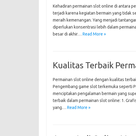
Kehadiran permainan slot online di antara pe
terjadi karena kegiatan bermain yang tidak
meraih kemenangan. Yang menjadi tantangan
diperlukan konsentrasi lebih dalam permain
besar di akhir…
Read More »
Kualitas Terbaik Perm
Permainan slot online dengan kualitas terba
Pengembang game slot terkemuka seperti Pr
menciptakan pengalaman bermain yang superi
terbaik dalam permainan slot online: 1. Graf
yang…
Read More »