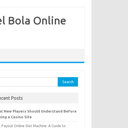
el Bola Online
rch
ecent Posts
t New Players Should Understand Before
ning a Casino Site
 Payout Online Slot Machine: A Guide to