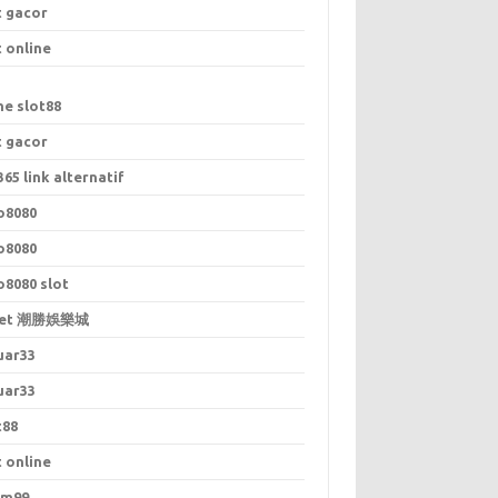
t gacor
t online
e slot88
t gacor
365 link alternatif
o8080
o8080
8080 slot
bet 潮勝娛樂城
uar33
uar33
t88
t online
am99