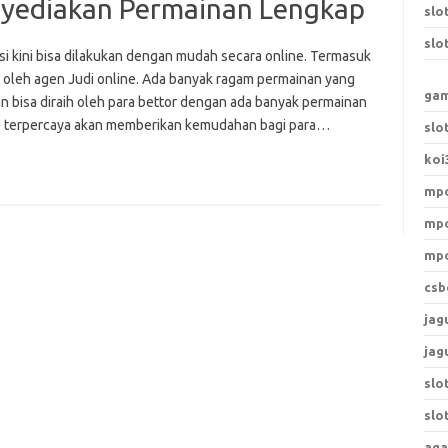
nyediakan Permainan Lengkap
slo
slo
 kini bisa dilakukan dengan mudah secara online. Termasuk
 oleh agen Judi online. Ada banyak ragam permainan yang
gam
an bisa diraih oleh para bettor dengan ada banyak permainan
me terpercaya akan memberikan kemudahan bagi para…
slo
koi
mp
mp
mpo
cs
jag
jag
slo
slo
ag