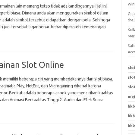
Win
rmainan lain memang tetap tidak ada tandingannya. Hal ini
 seperti biasa. Dimana anda akan menggunakan simbol dalam
Guid
 adalah simbol tersebut didapatkan dengan pola. Sehingga
the
an judi tersebut. agar benar-benar diperoleh kemenangan
Kull
Mari
Saf
Acc
ainan Slot Online
slo
slo
ik memiliki beberapa ciri yang membedakannya dari slot biasa.
agmatic Play, NetEnt, dan Microgaming dikenal karena
slo
or. Berikut adalah beberapa aspek yang mencirikan kualitas
mej
is dan Animasi Berkualitas Tinggi 2. Audio dan Efek Suara
hk
hk
hk