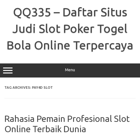
Skip
to
QQ335 – Daftar Situs
content
Judi Slot Poker Togel
Bola Online Terpercaya
Menu
TAG ARCHIVES:
PAY4D SLOT
Rahasia Pemain Profesional Slot
Online Terbaik Dunia