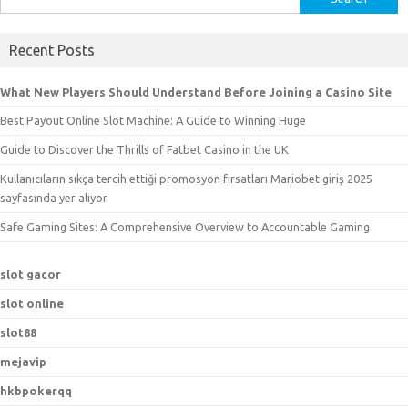
e
a
Recent Posts
r
c
What New Players Should Understand Before Joining a Casino Site
h
Best Payout Online Slot Machine: A Guide to Winning Huge
f
o
Guide to Discover the Thrills of Fatbet Casino in the UK
r
Kullanıcıların sıkça tercih ettiği promosyon fırsatları Mariobet giriş 2025
:
sayfasında yer alıyor
Safe Gaming Sites: A Comprehensive Overview to Accountable Gaming
slot gacor
slot online
slot88
mejavip
hkbpokerqq