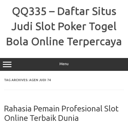
Skip
to
QQ335 – Daftar Situs
content
Judi Slot Poker Togel
Bola Online Terpercaya
Menu
TAG ARCHIVES:
AGEN JUDI 74
Rahasia Pemain Profesional Slot
Online Terbaik Dunia