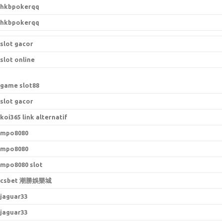
hkbpokerqq
hkbpokerqq
slot gacor
slot online
game slot88
slot gacor
koi365 link alternatif
mpo8080
mpo8080
mpo8080 slot
csbet 潮勝娛樂城
jaguar33
jaguar33