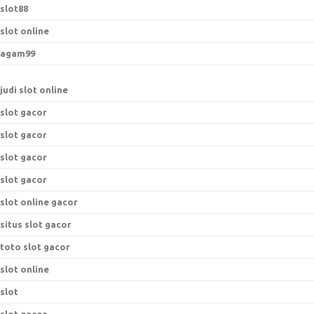
slot88
slot online
agam99
judi slot online
slot gacor
slot gacor
slot gacor
slot gacor
slot online gacor
situs slot gacor
toto slot gacor
slot online
slot