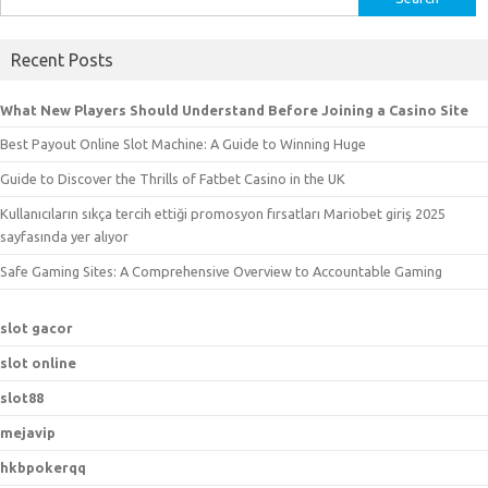
e
a
Recent Posts
r
c
What New Players Should Understand Before Joining a Casino Site
h
Best Payout Online Slot Machine: A Guide to Winning Huge
f
o
Guide to Discover the Thrills of Fatbet Casino in the UK
r
Kullanıcıların sıkça tercih ettiği promosyon fırsatları Mariobet giriş 2025
:
sayfasında yer alıyor
Safe Gaming Sites: A Comprehensive Overview to Accountable Gaming
slot gacor
slot online
slot88
mejavip
hkbpokerqq