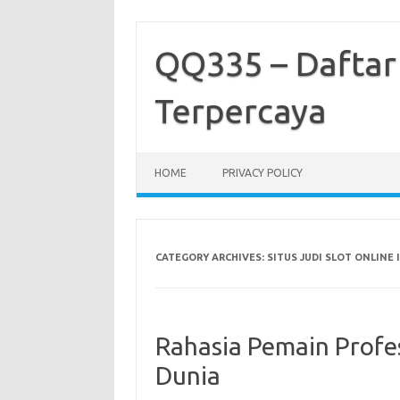
Skip
to
content
QQ335 – Daftar 
Terpercaya
HOME
PRIVACY POLICY
CATEGORY ARCHIVES:
SITUS JUDI SLOT ONLINE
Rahasia Pemain Profes
Dunia