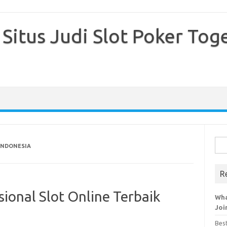
Situs Judi Slot Poker Tog
Sea
 INDONESIA
for:
R
ional Slot Online Terbaik
Wha
Joi
Best