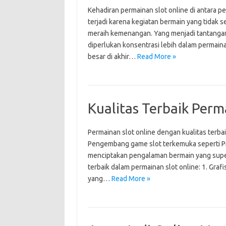
Kehadiran permainan slot online di antara pe
terjadi karena kegiatan bermain yang tidak
meraih kemenangan. Yang menjadi tantangan
diperlukan konsentrasi lebih dalam permain
besar di akhir…
Read More »
Kualitas Terbaik Perm
Permainan slot online dengan kualitas terba
Pengembang game slot terkemuka seperti Pr
menciptakan pengalaman bermain yang superi
terbaik dalam permainan slot online: 1. Graf
yang…
Read More »