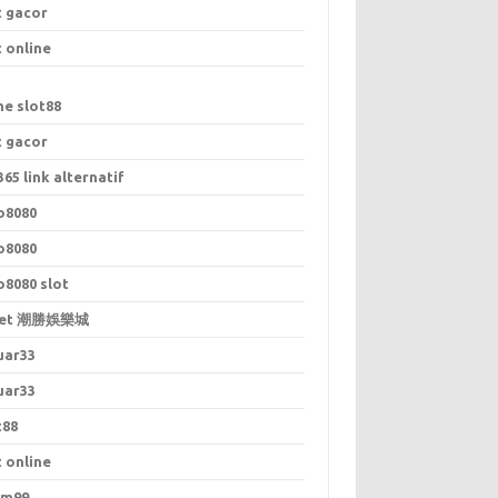
t gacor
t online
e slot88
t gacor
365 link alternatif
o8080
o8080
8080 slot
bet 潮勝娛樂城
uar33
uar33
t88
t online
am99