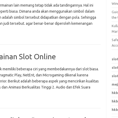
Win
rmainan lain memang tetap tidak ada tandingannya. Hal ini
 seperti biasa. Dimana anda akan menggunakan simbol dalam
Guid
 adalah simbol tersebut didapatkan dengan pola. Sehingga
the
an judi tersebut. agar benar-benar diperoleh kemenangan
Kull
Mari
Saf
Acc
ainan Slot Online
slo
slo
ik memiliki beberapa ciri yang membedakannya dari slot biasa.
agmatic Play, NetEnt, dan Microgaming dikenal karena
slo
or. Berikut adalah beberapa aspek yang mencirikan kualitas
mej
is dan Animasi Berkualitas Tinggi 2. Audio dan Efek Suara
hk
hk
hk