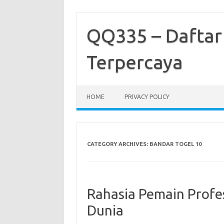
Skip
to
content
QQ335 – Daftar 
Terpercaya
HOME
PRIVACY POLICY
CATEGORY ARCHIVES:
BANDAR TOGEL 10
Rahasia Pemain Profes
Dunia