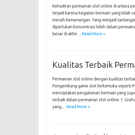
Kehadiran permainan slot online di antara pe
terjadi karena kegiatan bermain yang tidak
meraih kemenangan. Yang menjadi tantangan
diperlukan konsentrasi lebih dalam permain
besar di akhir…
Read More »
Kualitas Terbaik Perm
Permainan slot online dengan kualitas terba
Pengembang game slot terkemuka seperti Pr
menciptakan pengalaman bermain yang superi
terbaik dalam permainan slot online: 1. Graf
yang…
Read More »