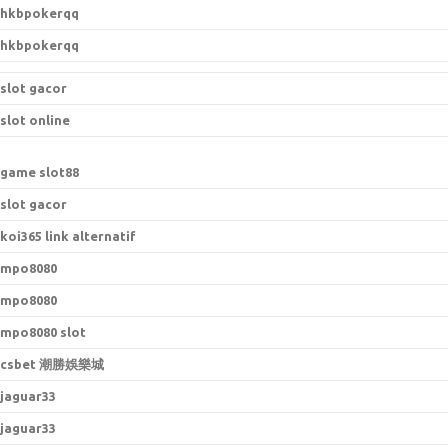
hkbpokerqq
hkbpokerqq
slot gacor
slot online
game slot88
slot gacor
koi365 link alternatif
mpo8080
mpo8080
mpo8080 slot
csbet 潮勝娛樂城
jaguar33
jaguar33