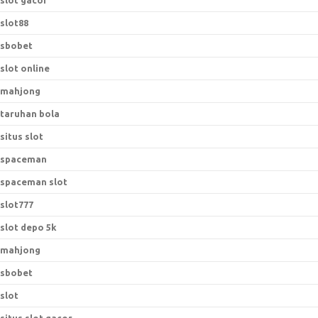
slot gacor
slot88
sbobet
slot online
mahjong
taruhan bola
situs slot
spaceman
spaceman slot
slot777
slot depo 5k
mahjong
sbobet
slot