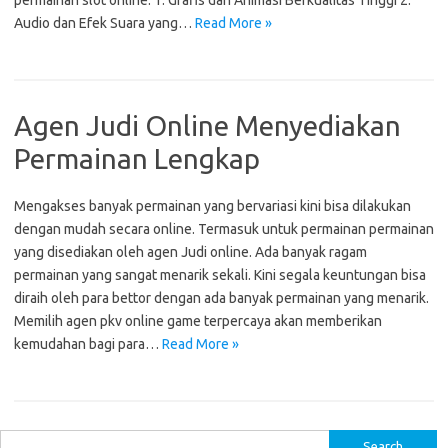
permainan slot online: 1. Grafis dan Animasi Berkualitas Tinggi 2.
Audio dan Efek Suara yang…
Read More »
Agen Judi Online Menyediakan
Permainan Lengkap
Mengakses banyak permainan yang bervariasi kini bisa dilakukan
dengan mudah secara online. Termasuk untuk permainan permainan
yang disediakan oleh agen Judi online. Ada banyak ragam
permainan yang sangat menarik sekali. Kini segala keuntungan bisa
diraih oleh para bettor dengan ada banyak permainan yang menarik.
Memilih agen pkv online game terpercaya akan memberikan
kemudahan bagi para…
Read More »
S