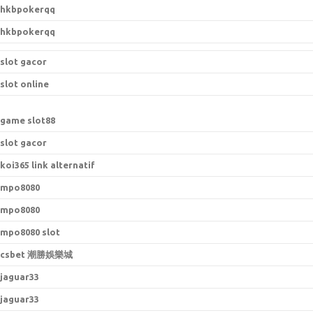
hkbpokerqq
hkbpokerqq
slot gacor
slot online
game slot88
slot gacor
koi365 link alternatif
mpo8080
mpo8080
mpo8080 slot
csbet 潮勝娛樂城
jaguar33
jaguar33