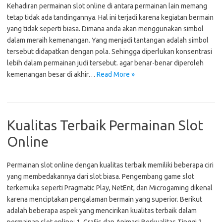
Kehadiran permainan slot online di antara permainan lain memang
tetap tidak ada tandingannya. Hal ini terjadi karena kegiatan bermain
yang tidak seperti biasa. Dimana anda akan menggunakan simbol
dalam meraih kemenangan. Yang menjadi tantangan adalah simbol
tersebut didapatkan dengan pola. Sehingga diperlukan konsentrasi
lebih dalam permainan judi tersebut. agar benar-benar diperoleh
kemenangan besar di akhir…
Read More »
Kualitas Terbaik Permainan Slot
Online
Permainan slot online dengan kualitas terbaik memiliki beberapa ciri
yang membedakannya dari slot biasa. Pengembang game slot
terkemuka seperti Pragmatic Play, NetEnt, dan Microgaming dikenal
karena menciptakan pengalaman bermain yang superior. Berikut
adalah beberapa aspek yang mencirikan kualitas terbaik dalam