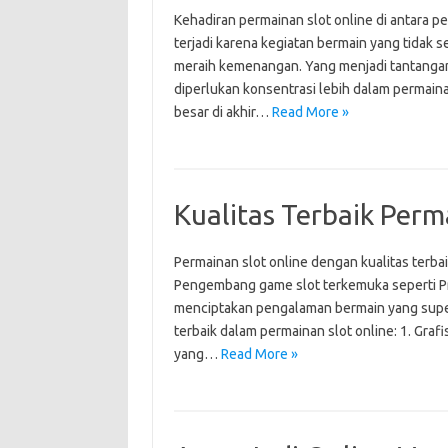
Kehadiran permainan slot online di antara pe
terjadi karena kegiatan bermain yang tidak
meraih kemenangan. Yang menjadi tantangan
diperlukan konsentrasi lebih dalam permain
besar di akhir…
Read More »
Kualitas Terbaik Perm
Permainan slot online dengan kualitas terba
Pengembang game slot terkemuka seperti Pr
menciptakan pengalaman bermain yang superi
terbaik dalam permainan slot online: 1. Graf
yang…
Read More »