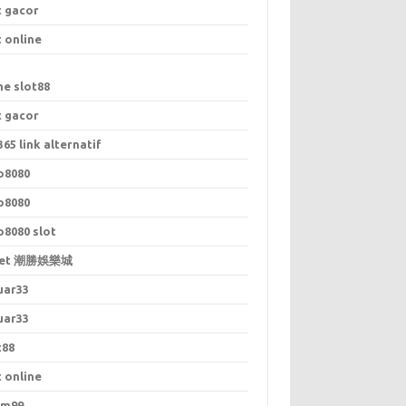
t gacor
t online
e slot88
t gacor
365 link alternatif
o8080
o8080
8080 slot
bet 潮勝娛樂城
uar33
uar33
t88
t online
am99