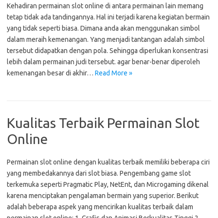
Kehadiran permainan slot online di antara permainan lain memang
tetap tidak ada tandingannya. Hal ini terjadi karena kegiatan bermain
yang tidak seperti biasa. Dimana anda akan menggunakan simbol
dalam meraih kemenangan. Yang menjadi tantangan adalah simbol
tersebut didapatkan dengan pola. Sehingga diperlukan konsentrasi
lebih dalam permainan judi tersebut. agar benar-benar diperoleh
kemenangan besar di akhir…
Read More »
Kualitas Terbaik Permainan Slot
Online
Permainan slot online dengan kualitas terbaik memiliki beberapa ciri
yang membedakannya dari slot biasa. Pengembang game slot
terkemuka seperti Pragmatic Play, NetEnt, dan Microgaming dikenal
karena menciptakan pengalaman bermain yang superior. Berikut
adalah beberapa aspek yang mencirikan kualitas terbaik dalam