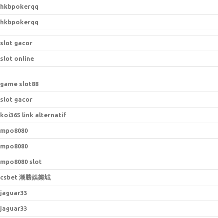
hkbpokerqq
hkbpokerqq
slot gacor
slot online
game slot88
slot gacor
koi365 link alternatif
mpo8080
mpo8080
mpo8080 slot
csbet 潮勝娛樂城
jaguar33
jaguar33